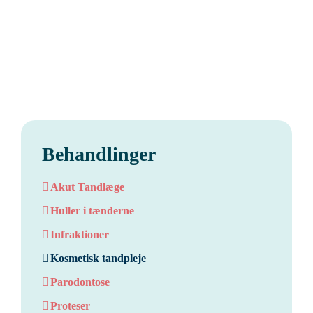
Behandlinger
Akut Tandlæge
Huller i tænderne
Infraktioner
Kosmetisk tandpleje
Parodontose
Proteser