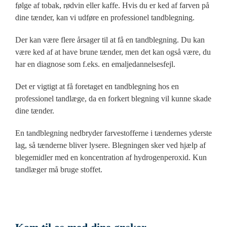
følge af tobak, rødvin eller kaffe. Hvis du er ked af farven på
dine tænder, kan vi udføre en professionel tandblegning.
Der kan være flere årsager til at få en tandblegning. Du kan
være ked af at have brune tænder, men det kan også være, du
har en diagnose som f.eks. en emaljedannelsesfejl.
Det er vigtigt at få foretaget en tandblegning hos en
professionel tandlæge, da en forkert blegning vil kunne skade
dine tænder.
En tandblegning nedbryder farvestofferne i tændernes yderste
lag, så tænderne bliver lysere. Blegningen sker ved hjælp af
blegemidler med en koncentration af hydrogenperoxid. Kun
tandlæger må bruge stoffet.