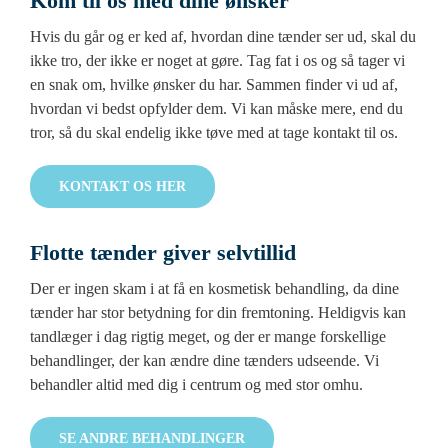
Kom til os med dine ønsker
Hvis du går og er ked af, hvordan dine tænder ser ud, skal du
ikke tro, der ikke er noget at gøre. Tag fat i os og så tager vi
en snak om, hvilke ønsker du har. Sammen finder vi ud af,
hvordan vi bedst opfylder dem. Vi kan måske mere, end du
tror, så du skal endelig ikke tøve med at tage kontakt til os.
KONTAKT OS HER
Flotte tænder giver selvtillid
Der er ingen skam i at få en kosmetisk behandling, da dine
tænder har stor betydning for din fremtoning. Heldigvis kan
tandlæger i dag rigtig meget, og der er mange forskellige
behandlinger, der kan ændre dine tænders udseende. Vi
behandler altid med dig i centrum og med stor omhu.
SE ANDRE BEHANDLINGER