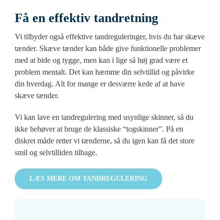
Få en effektiv tandretning
Vi tilbyder også effektive tandreguleringer, hvis du har skæve
tænder. Skæve tænder kan både give funktionelle problemer
med at bide og tygge, men kan i lige så høj grad være et
problem mentalt. Det kan hæmme din selvtillid og påvirke
din hverdag. Alt for mange er desværre kede af at have
skæve tænder.
Vi kan lave en tandregulering med usynlige skinner, så du
ikke behøver at bruge de klassiske “togskinner”. På en
diskret måde retter vi tænderne, så du igen kan få det store
smil og selvtilliden tilbage.
LÆS MERE OM TANDREGULERING