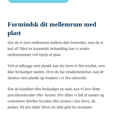
Formindsk dit mellemrum med
plast
Har du et stort mellemrum mellem dine fortænder, som du er
ked af? Med en kosmetisk behandling kan vi ændre
mellemrummet ved hjælp af plast.
Ved at udbygge med plastik kan der laves et flot resultat, som
ikke beskadiger tanden. Hvis du har emaljedannelser, kan de
dækkes med plastik og resultere i et flot udseende.
Har du knækket eller beskadiget en tand, kan vi lave flotte
porcelænsfacader eller -kroner. Her sliber vi lidt af tanden og
cementerer derefter facaden eller kronen i den farve, du
ønsker. På den måde bliver du altid glad for resultatet.