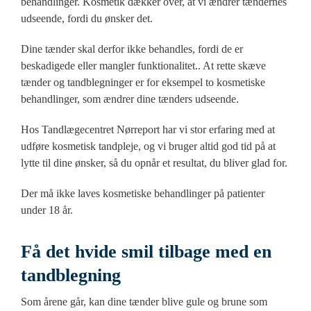
behandlinger. Kosmetik dækker over, at vi ændrer tændernes
udseende, fordi du ønsker det.
Dine tænder skal derfor ikke behandles, fordi de er
beskadigede eller mangler funktionalitet.. At rette skæve
tænder og tandblegninger er for eksempel to kosmetiske
behandlinger, som ændrer dine tænders udseende.
Hos Tandlægecentret Nørreport har vi stor erfaring med at
udføre kosmetisk tandpleje, og vi bruger altid god tid på at
lytte til dine ønsker, så du opnår et resultat, du bliver glad for.
Der må ikke laves kosmetiske behandlinger på patienter
under 18 år.
Få det hvide smil tilbage med en
tandblegning
Som årene går, kan dine tænder blive gule og brune som