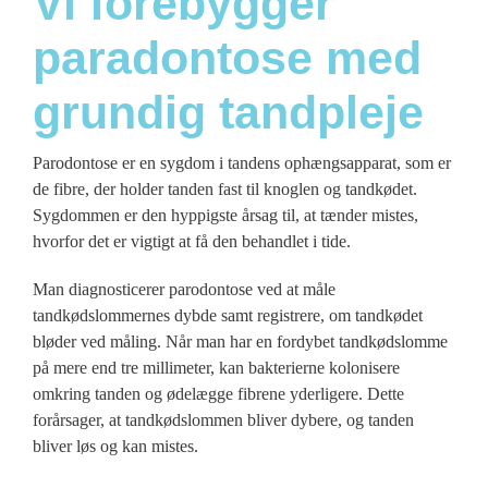
Vi forebygger
paradontose med
grundig tandpleje
Parodontose er en sygdom i tandens ophængsapparat, som er
de fibre, der holder tanden fast til knoglen og tandkødet.
Sygdommen er den hyppigste årsag til, at tænder mistes,
hvorfor det er vigtigt at få den behandlet i tide.
Man diagnosticerer parodontose ved at måle
tandkødslommernes dybde samt registrere, om tandkødet
bløder ved måling. Når man har en fordybet tandkødslomme
på mere end tre millimeter, kan bakterierne kolonisere
omkring tanden og ødelægge fibrene yderligere. Dette
forårsager, at tandkødslommen bliver dybere, og tanden
bliver løs og kan mistes.