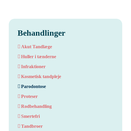
Behandlinger
Akut Tandlæge
Huller i tænderne
Infraktioner
Kosmetisk tandpleje
Parodontose
Proteser
Rodbehandling
Smertefri
Tandbroer