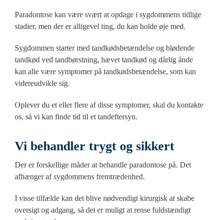
Paradontose kan være svært at opdage i sygdommens tidlige
stadier, men der er alligevel ting, du kan holde øje med.
Sygdommen starter med tandkødsbetændelse og blødende
tandkød ved tandbørstning, hævet tandkød og dårlig ånde
kan alle være symptomer på tandkødsbetændelse, som kan
videreudvikle sig.
Oplever du et eller flere af disse symptomer, skal du kontakte
os, så vi kan finde tid til et tandeftersyn.
Vi behandler trygt og sikkert
Der er forskellige måder at behandle paradontose på. Det
afhænger af sygdommens fremtrædenhed.
I visse tilfælde kan det blive nødvendigt kirurgisk at skabe
oversigt og adgang, så det er muligt at rense fuldstændigt