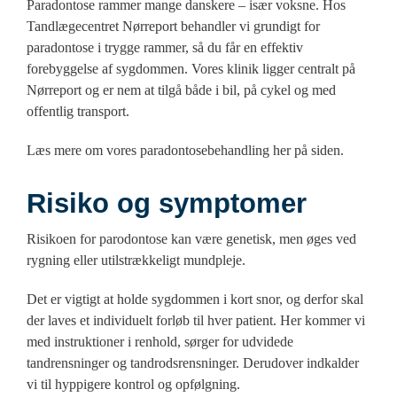
Paradontose rammer mange danskere – især voksne. Hos
Tandlægecentret Nørreport behandler vi grundigt for
paradontose i trygge rammer, så du får en effektiv
forebyggelse af sygdommen. Vores klinik ligger centralt på
Nørreport og er nem at tilgå både i bil, på cykel og med
offentlig transport.
Læs mere om vores paradontosebehandling her på siden.
Risiko og symptomer
Risikoen for parodontose kan være genetisk, men øges ved
rygning eller utilstrækkeligt mundpleje.
Det er vigtigt at holde sygdommen i kort snor, og derfor skal
der laves et individuelt forløb til hver patient. Her kommer vi
med instruktioner i renhold, sørger for udvidede
tandrensninger og tandrodsrensninger. Derudover indkalder
vi til hyppigere kontrol og opfølgning.